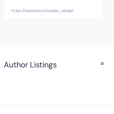
https://russeriya.ru/russkie_serialy/
Author Listings