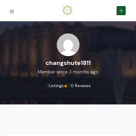
changshute1811
Member since 3 months ago
0
0
Listings
0 Reviews