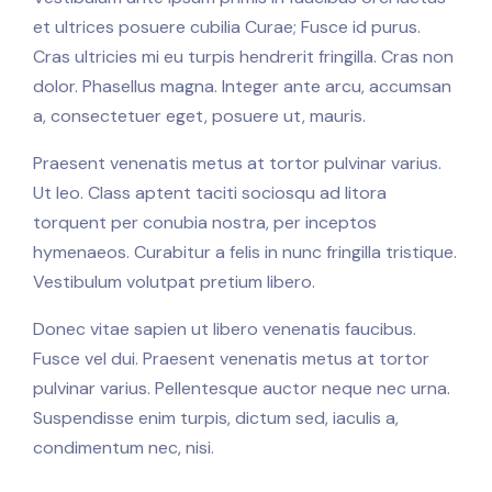
et ultrices posuere cubilia Curae; Fusce id purus.
Cras ultricies mi eu turpis hendrerit fringilla. Cras non
dolor. Phasellus magna. Integer ante arcu, accumsan
a, consectetuer eget, posuere ut, mauris.
Praesent venenatis metus at tortor pulvinar varius.
Ut leo. Class aptent taciti sociosqu ad litora
torquent per conubia nostra, per inceptos
hymenaeos. Curabitur a felis in nunc fringilla tristique.
Vestibulum volutpat pretium libero.
Donec vitae sapien ut libero venenatis faucibus.
Fusce vel dui. Praesent venenatis metus at tortor
pulvinar varius. Pellentesque auctor neque nec urna.
Suspendisse enim turpis, dictum sed, iaculis a,
condimentum nec, nisi.