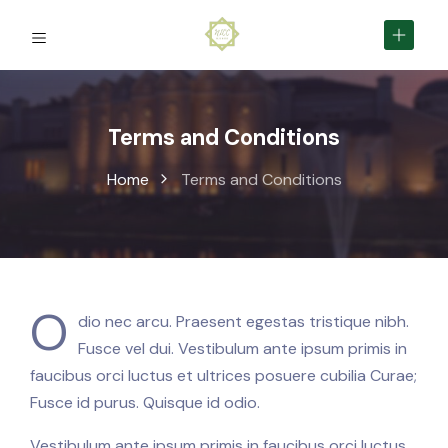
Terms and Conditions
Home
Terms and Conditions
O
dio nec arcu. Praesent egestas tristique nibh.
Fusce vel dui. Vestibulum ante ipsum primis in
faucibus orci luctus et ultrices posuere cubilia Curae;
Fusce id purus. Quisque id odio.
Vestibulum ante ipsum primis in faucibus orci luctus